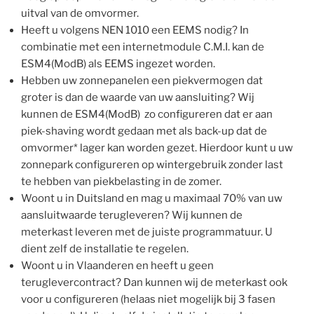
uitval van de omvormer.
Heeft u volgens NEN 1010 een EEMS nodig? In
combinatie met een internetmodule C.M.I. kan de
ESM4(ModB) als EEMS ingezet worden.
Hebben uw zonnepanelen een piekvermogen dat
groter is dan de waarde van uw aansluiting? Wij
kunnen de ESM4(ModB) zo configureren dat er aan
piek-shaving wordt gedaan met als back-up dat de
omvormer* lager kan worden gezet. Hierdoor kunt u uw
zonnepark configureren op wintergebruik zonder last
te hebben van piekbelasting in de zomer.
Woont u in Duitsland en mag u maximaal 70% van uw
aansluitwaarde terugleveren? Wij kunnen de
meterkast leveren met de juiste programmatuur. U
dient zelf de installatie te regelen.
Woont u in Vlaanderen en heeft u geen
teruglevercontract? Dan kunnen wij de meterkast ook
voor u configureren (helaas niet mogelijk bij 3 fasen