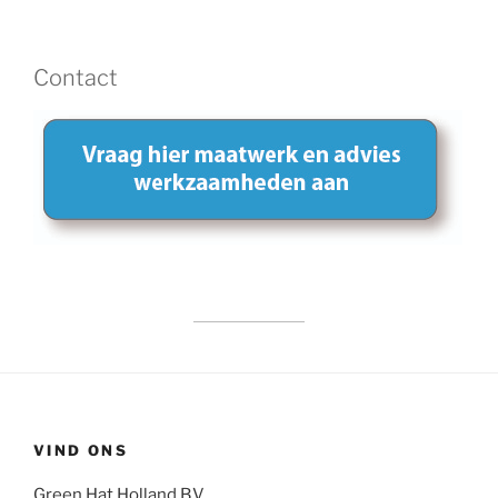
Contact
VIND ONS
Green Hat Holland B.V.