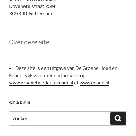
Dovenetelstraat 25M
3053 JD Rotterdam
Over deze site
Deze site is een uitgave van De Groene Hoed en
Econo. Kijk voor meer informatie op
www.groenehoedduurzaam.nl
of
www.econo.nl
.
SEARCH
Zoeken
Zoeke
naar: