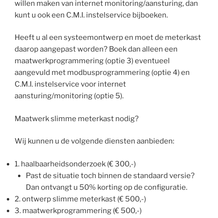
willen maken van internet monitoring/aansturing, dan
kunt u ook een C.M.I. instelservice bijboeken.
Heeft u al een systeemontwerp en moet de meterkast
daarop aangepast worden? Boek dan alleen een
maatwerkprogrammering (optie 3) eventueel
aangevuld met modbusprogrammering (optie 4) en
C.M.I. instelservice voor internet
aansturing/monitoring (optie 5).
Maatwerk slimme meterkast nodig?
Wij kunnen u de volgende diensten aanbieden:
1. haalbaarheidsonderzoek (€ 300,-)
Past de situatie toch binnen de standaard versie?
Dan ontvangt u 50% korting op de configuratie.
2. ontwerp slimme meterkast (€ 500,-)
3. maatwerkprogrammering (€ 500,-)