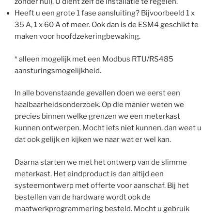
zonder nul). U dient zelf de installatie te regelen.
Heeft u een grote 1 fase aansluiting? Bijvoorbeeld 1 x
35 A, 1 x 60 A of meer. Ook dan is de ESM4 geschikt te
maken voor hoofdzekeringbewaking.
* alleen mogelijk met een Modbus RTU/RS485
aansturingsmogelijkheid.
In alle bovenstaande gevallen doen we eerst een
haalbaarheidsonderzoek. Op die manier weten we
precies binnen welke grenzen we een meterkast
kunnen ontwerpen. Mocht iets niet kunnen, dan weet u
dat ook gelijk en kijken we naar wat er wel kan.
Daarna starten we met het ontwerp van de slimme
meterkast. Het eindproduct is dan altijd een
systeemontwerp met offerte voor aanschaf. Bij het
bestellen van de hardware wordt ook de
maatwerkprogrammering besteld. Mocht u gebruik